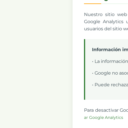
Nuestro sitio web 
Google Analytics u
usuarios del sitio w
Información im
• La informació
• Google no aso
• Puede rechaza
Para desactivar Go
ar Google Analytics