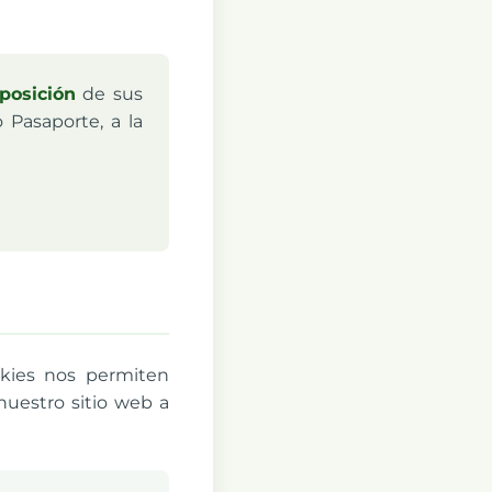
oposición
de sus
 Pasaporte, a la
okies nos permiten
nuestro sitio web a