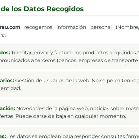
n de los Datos Recogidos
rau.com
recogemos información personal (Nombre, 
ra:
dos:
Tramitar, enviar y facturar los productos adquiridos. 
omunicados a terceros (bancos, empresas de transporte y 
arios:
Gestión de usuarios de la web. No se permiten regi
dentidad.
ación:
Novedades de la página web, noticias sobre masc
fertas. Puede darse de baja en cualquier momento.
s:
Los datos se emplean para responder consultas formu