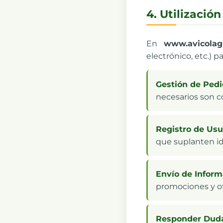
4. Utilizació
En
www.avicolag
electrónico, etc.) pa
Gestión de Pedi
necesarios son c
Registro de Usu
que suplanten i
Envío de Inform
promociones y o
Responder Duda