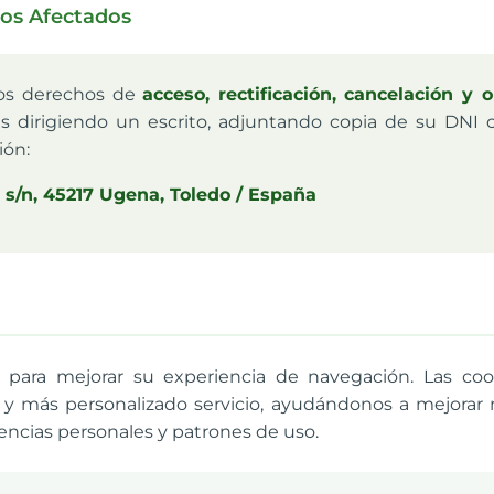
los Afectados
los derechos de
acceso, rectificación, cancelación y 
s dirigiendo un escrito, adjuntando copia de su DNI o
ión:
 s/n, 45217 Ugena, Toledo / España
s para mejorar su experiencia de navegación. Las co
 y más personalizado servicio, ayudándonos a mejorar 
rencias personales y patrones de uso.