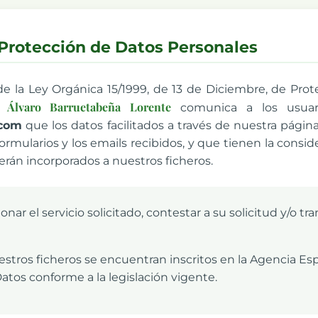
e Protección de Datos Personales
 la Ley Orgánica 15/1999, de 13 de Diciembre, de Pro
Álvaro Barruetabeña Lorente
l,
comunica a los usuari
.com
que los datos facilitados a través de nuestra pági
rmularios y los emails recibidos, y que tienen la consi
serán incorporados a nuestros ficheros.
onar el servicio solicitado, contestar a su solicitud y/o tr
stros ficheros se encuentran inscritos en la Agencia Es
atos conforme a la legislación vigente.