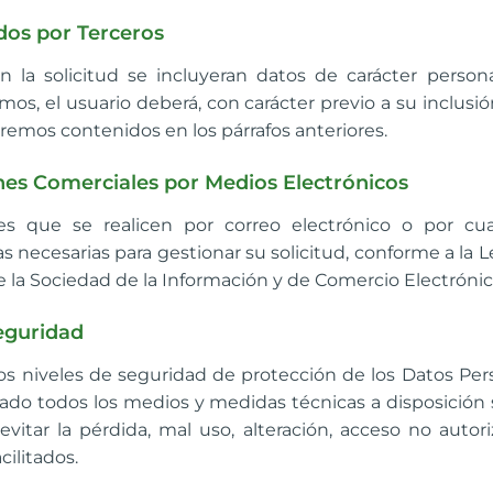
ados por Terceros
 la solicitud se incluyeran datos de carácter person
smos, el usuario deberá, con carácter previo a su inclusió
remos contenidos en los párrafos anteriores.
nes Comerciales por Medios Electrónicos
s que se realicen por correo electrónico o por cu
las necesarias para gestionar su solicitud, conforme a la L
 de la Sociedad de la Información y de Comercio Electrónic
eguridad
s niveles de seguridad de protección de los Datos Per
alado todos los medios y medidas técnicas a disposición
 evitar la pérdida, mal uso, alteración, acceso no autor
cilitados.