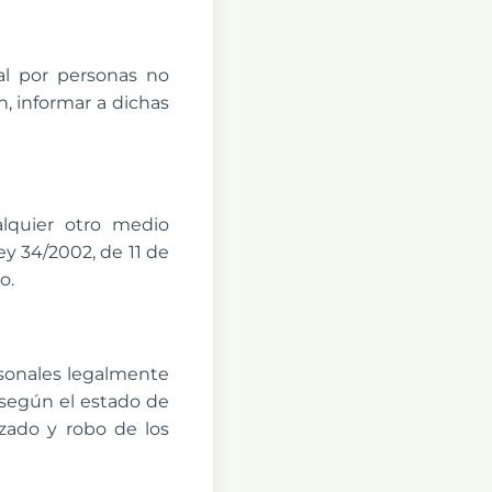
al por personas no
n, informar a dichas
alquier otro medio
ey 34/2002, de 11 de
o.
sonales legalmente
 según el estado de
izado y robo de los