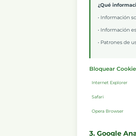
¿Qué informac
• Información s
• Información e
• Patrones de u
Bloquear Cookie
Internet Explorer
Safari
Opera Browser
3. Google Ana