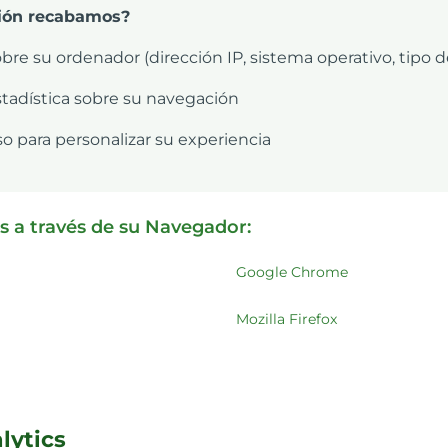
ión recabamos?
obre su ordenador (dirección IP, sistema operativo, tipo 
stadística sobre su navegación
so para personalizar su experiencia
s a través de su Navegador:
Google Chrome
Mozilla Firefox
lytics