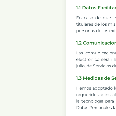
1.1 Datos Facilit
En caso de que en
titulares de los mi
personas de los ext
1.2 Comunicacio
Las comunicacione
electrónico, serán 
julio, de Servicios
1.3 Medidas de S
Hemos adoptado lo
requeridos, e inst
la tecnología para
Datos Personales fa