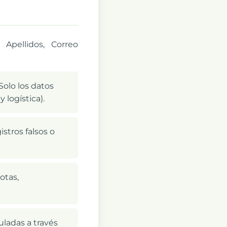
Apellidos, Correo
Solo los datos
logística).
stros falsos o
otas,
ladas a través