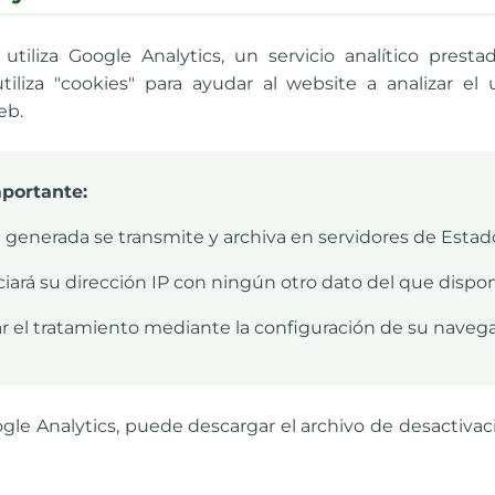
utiliza Google Analytics, un servicio analítico presta
tiliza "cookies" para ayudar al website a analizar e
eb.
portante:
n generada se transmite y archiva en servidores de Esta
ciará su dirección IP con ningún otro dato del que dispo
r el tratamiento mediante la configuración de su naveg
ogle Analytics, puede descargar el archivo de desactiva